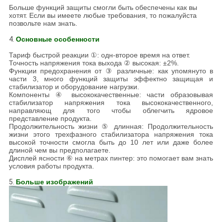
Больше функций защиты смогли быть обеспечены как вы
хотят. Если вы имеете любые требования, то пожалуйста
позвольте нам знать.
4.
Основные особенности
Тариф быстрой реакции ①: одн-второе время на ответ.
Точность напряжения тока выхода ② высокая: ±2%.
Функции предохранения от ③ различные: как упомянуто в
части 3, много функций защиты эффектно защищая и
стабилизатор и оборудование нагрузки.
Компоненты ④ высококачественные: части образовывая
стабилизатор напряжения тока высококачественного,
направляющ для того чтобы облегчить ядровое
представление продукта.
Продолжительность жизни ⑤ длинная: Продолжительность
жизни этого трехфазного стабилизатора напряжения тока
высокой точности смогла быть до 10 лет или даже более
длиной чем вы предполагаете.
Дисплей ясности ⑥ на метрах пинтер: это помогает вам знать
условия работы продукта.
5.
Больше изображений