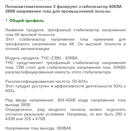
Полноавтоматические 3 фазируют стабилизатор 60КВА
380В напряжения тока для промышленной пользы
1.
Общий профиль
Название продукта: трехфазный стабилизатор напряжения
тока АК высокой точности.
Этот стабилизатор напряжения тока применим для
трехфазного напряжения тока АК. Он высокой точности и
полной автоматизации.
Модель продукта: ТНС (СВК) - 60КВА.
ТНС представляет трехфазный стабилизатор напряжения
тока. СВК стоит для стабилизатора напряжения тока. 60КВА
расклассифицированная емкость этого стабилизатора.
Расклассифицированная частота: 50-60Хз.
Этот продукт доступен в эффективности деятельности 50Хз к
60Хз.
Ряд ввода напряжения: 304-456В когда напряжение тока
выхода 380В.
Определенно, ряд входного сигнала можно подгонять
согласно реальным условиям. Например, он мог быть 280 к
430В или 320 к 470В.
Напряжение тока выхода: 380ВАК.