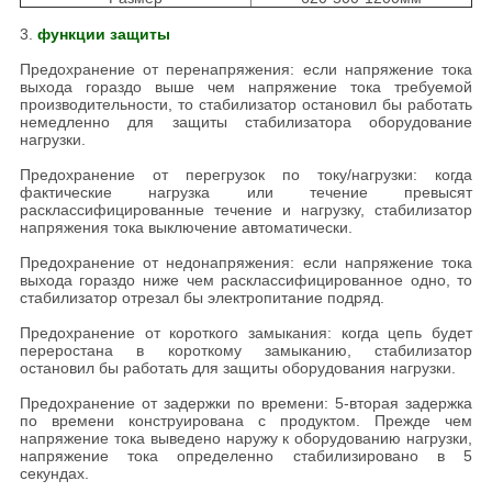
3.
функции защиты
Предохранение от перенапряжения: если напряжение тока
выхода гораздо выше чем напряжение тока требуемой
производительности, то стабилизатор остановил бы работать
немедленно для защиты стабилизатора оборудование
нагрузки.
Предохранение от перегрузок по току/нагрузки: когда
фактические нагрузка или течение превысят
расклассифицированные течение и нагрузку, стабилизатор
напряжения тока выключение автоматически.
Предохранение от недонапряжения: если напряжение тока
выхода гораздо ниже чем расклассифицированное одно, то
стабилизатор отрезал бы электропитание подряд.
Предохранение от короткого замыкания: когда цепь будет
переростана в короткому замыканию, стабилизатор
остановил бы работать для защиты оборудования нагрузки.
Предохранение от задержки по времени: 5-вторая задержка
по времени конструирована с продуктом. Прежде чем
напряжение тока выведено наружу к оборудованию нагрузки,
напряжение тока определенно стабилизировано в 5
секундах.